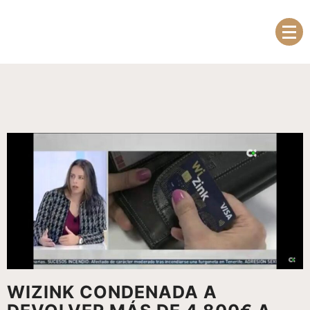
Skip
to
ABOGADOS Y ECONOMISTAS
content
WIZINK CONDENADA A