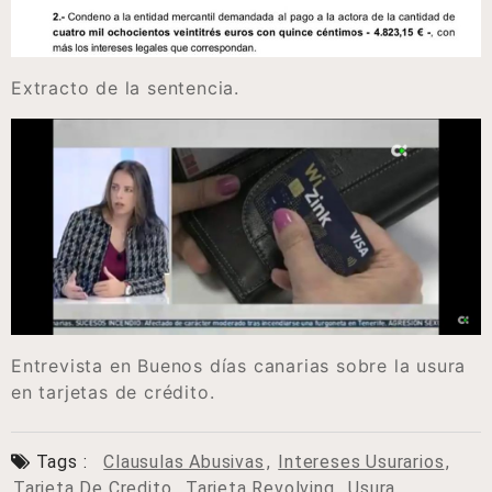
Extracto de la sentencia.
Entrevista en Buenos días canarias sobre la usura
en tarjetas de crédito.
Tags :
Clausulas Abusivas
,
Intereses Usurarios
,
Tarjeta De Credito
,
Tarjeta Revolving
,
Usura