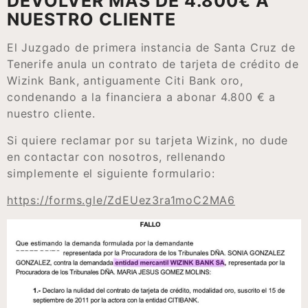
DEVOLVER MÁS DE 4.800€ A
NUESTRO CLIENTE
El Juzgado de primera instancia de Santa Cruz de
Tenerife anula un contrato de tarjeta de crédito de
Wizink Bank, antiguamente Citi Bank oro,
condenando a la financiera a abonar 4.800 € a
nuestro cliente.
Si quiere reclamar por su tarjeta Wizink, no dude
en contactar con nosotros, rellenando
simplemente el siguiente formulario:
https://forms.gle/ZdEUez3ra1moC2MA6