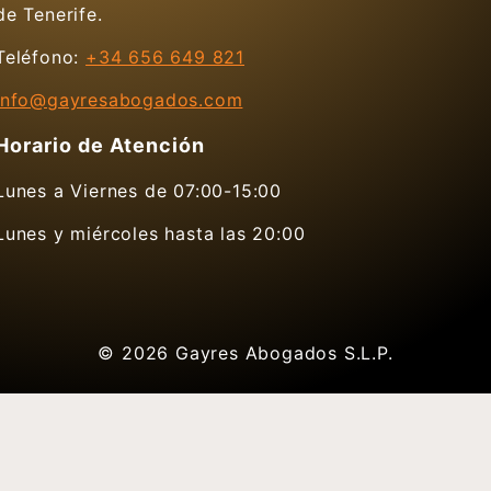
de Tenerife.
Teléfono:
+34 656 649 821
info@gayresabogados.com
Horario de Atención
Lunes a Viernes de 07:00-15:00
Lunes y miércoles hasta las 20:00
© 2026
Gayres Abogados S.L.P.