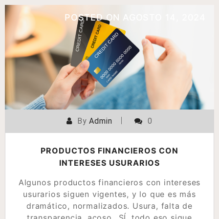
POSTED ON
AGOSTO 14, 2024
By
Admin
0
PRODUCTOS FINANCIEROS CON
INTERESES USURARIOS
Algunos productos financieros con intereses
usurarios siguen vigentes, y lo que es más
dramático, normalizados. Usura, falta de
transparencia, acoso…SÍ, todo eso sigue