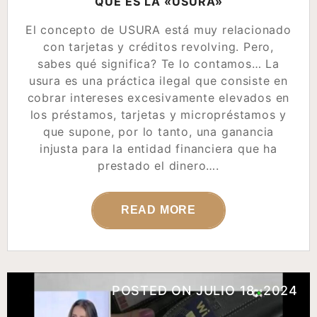
QUÉ ES LA «USURA»
El concepto de USURA está muy relacionado
con tarjetas y créditos revolving. Pero,
sabes qué significa? Te lo contamos… La
usura es una práctica ilegal que consiste en
cobrar intereses excesivamente elevados en
los préstamos, tarjetas y micropréstamos y
que supone, por lo tanto, una ganancia
injusta para la entidad financiera que ha
prestado el dinero….
READ MORE
POSTED ON
JULIO 18, 2024