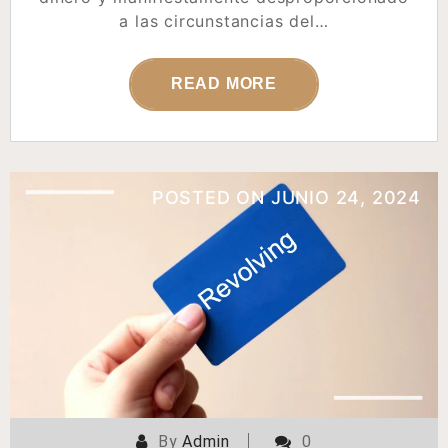
a las circunstancias del…
READ MORE
POSTED ON
JUNIO 24, 2024
By
Admin
0