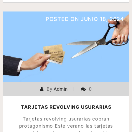
POSTED ON
JUNIO 18, 2024
By
Admin
0
TARJETAS REVOLVING USURARIAS
Tarjetas revolving usurarias cobran
protagonismo Este verano las tarjetas