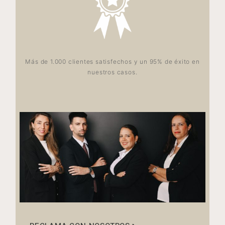
Más de 1.000 clientes satisfechos y un 95% de éxito en
nuestros casos.