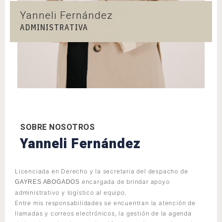
Yanneli Fernández
ADMINISTRATIVA
SOBRE NOSOTROS
Yanneli Fernández
Licenciada en Derecho y la secretaria del despacho de
encargada de brindar apoyo
GAYRES ABOGADOS
administrativo y logístico al equipo.
Entre mis responsabilidades se encuentran la atención de
llamadas y correos electrónicos, la gestión de la agenda