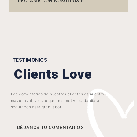
RECLAMA CON NOSOTROS
TESTIMONIOS
Clients Love
Los comentarios de nuestros clientes es nuestro
mayor aval, y es lo que nos motiva cada día a
seguir con esta gran labor.
DÉJANOS TU COMENTARIO