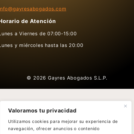
info@gayresabogados.com
Horario de Atención
Lunes a Viernes de 07:00-15:00
Lunes y miércoles hasta las 20:00
© 2026
Gayres Abogados S.L.P.
Valoramos tu privacidad
Utilizamos cookies para mejorar su experiencia de
navegación, ofrecer anuncios o contenido