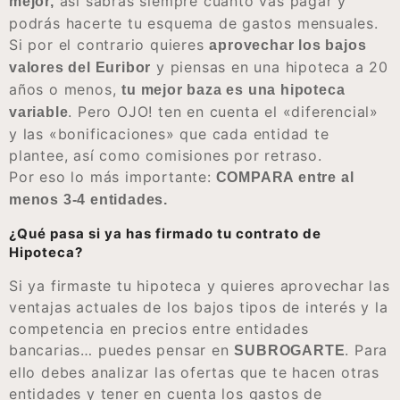
así sabrás siempre cuanto vas pagar y
mejor,
podrás hacerte tu esquema de gastos mensuales.
Si por el contrario quieres
aprovechar los bajos
y piensas en una hipoteca a 20
valores del Euribor
años o menos,
tu mejor baza es una hipoteca
. Pero OJO! ten en cuenta el «diferencial»
variable
y las «bonificaciones» que cada entidad te
plantee, así como comisiones por retraso.
Por eso lo más importante:
COMPARA entre al
menos 3-4 entidades.
¿Qué pasa si ya has firmado tu contrato de
Hipoteca?
Si ya firmaste tu hipoteca y quieres aprovechar las
ventajas actuales de los bajos tipos de interés y la
competencia en precios entre entidades
bancarias… puedes pensar en
. Para
SUBROGARTE
ello debes analizar las ofertas que te hacen otras
entidades y tener en cuenta los gastos de